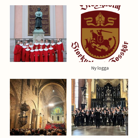
Ny logga